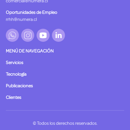
comercial@numera.cl
Oportunidades de Empleo
rrhh@numera.cl
MENÚ DE NAVEGACIÓN
Servicios
Tecnología
Publicaciones
Clientes
© Todos los derechos reservados.