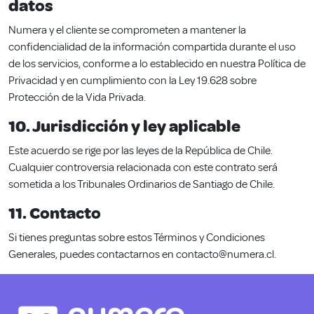
datos
Numera y el cliente se comprometen a mantener la
confidencialidad de la información compartida durante el uso
de los servicios, conforme a lo establecido en nuestra
Política de
Privacidad
y en cumplimiento con la Ley 19.628 sobre
Protección de la Vida Privada.
10. Jurisdicción y ley aplicable
Este acuerdo se rige por las leyes de la República de Chile.
Cualquier controversia relacionada con este contrato será
sometida a los Tribunales Ordinarios de Santiago de Chile.
11. Contacto
Si tienes preguntas sobre estos Términos y Condiciones
Generales, puedes contactarnos en
contacto@numera.cl
.